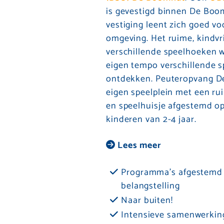
is gevestigd binnen De Boom
vestiging leent zich goed vo
omgeving. Het ruime, kindvri
verschillende speelhoeken 
eigen tempo verschillende 
ontdekken. Peuteropvang D
eigen speelplein met een ru
en speelhuisje afgestemd o
kinderen van 2-4 jaar.
Lees meer
Programma's afgestemd o
belangstelling
Naar buiten!
Intensieve samenwerkin