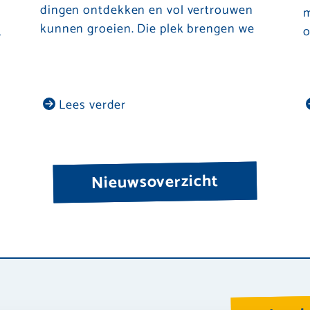
dingen ontdekken en vol vertrouwen
m
kunnen groeien. Die plek brengen we
,
o
Lees verder
Nieuwsoverzicht