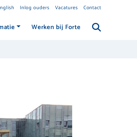
nglish
Inlog ouders
Vacatures
Contact
matie
Werken bij Forte