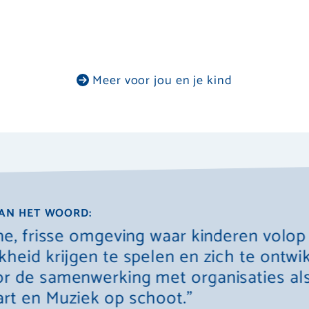
Meer voor jou en je kind
AN HET WOORD:
jne, frisse omgeving waar kinderen volop
kheid krijgen te spelen en zich te ontwi
r de samenwerking met organisaties al
rt en Muziek op schoot."