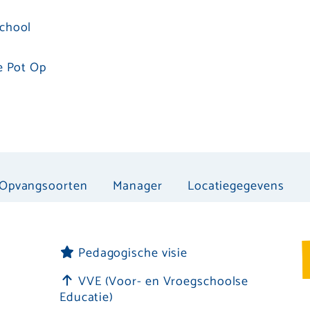
chool
e Pot Op
Opvangsoorten
Manager
Locatiegegevens
Pedagogische visie
VVE (Voor- en Vroegschoolse
Educatie)