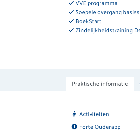
VVE programma
Soepele overgang basiss
BoekStart
Zindelijkheidstraining D
Praktische informatie
Activiteiten
Forte Ouderapp