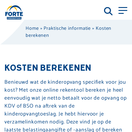
Home
»
Praktische informatie
»
Kosten
berekenen
KOSTEN BEREKENEN
Benieuwd wat de kinderopvang specifiek voor jou
kost? Met onze online rekentool bereken je heel
eenvoudig wat je netto betaalt voor de opvang op
KDV of BSO na aftrek van de
kinderopvangtoeslag. Je hebt hiervoor je
verzamelinkomen nodig. Deze vind je op de
laatste belastingaangifte of -aanslag of bereken