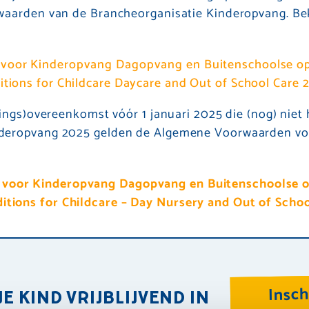
aarden van de Brancheorganisatie Kinderopvang. Be
voor Kinderopvang Dagopvang en Buitenschoolse o
tions for Childcare Daycare and Out of School Care 
ings)overeenkomst vóór 1 januari 2025 die (nog) nie
deropvang 2025 gelden de Algemene Voorwaarden vo
voor Kinderopvang Dagopvang en Buitenschoolse op
tions for Childcare – Day Nursery and Out of Schoo
Insch
JE KIND VRIJBLIJVEND IN