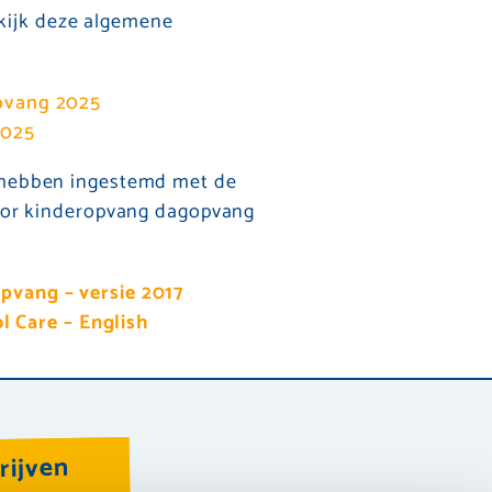
kijk deze algemene
pvang 2025
2025
t hebben ingestemd met de
or kinderopvang dagopvang
vang – versie 2017
l Care – English
rijven