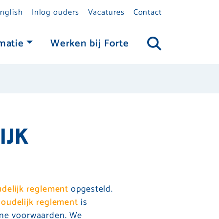
nglish
Inlog ouders
Vacatures
Contact
matie
Werken bij Forte
IJK
delijk reglement
opgesteld.
oudelijk reglement
is
ene voorwaarden. We