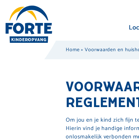
Loc
Home
»
Voorwaarden en huisho
VOORWAAR
REGLEMEN
Om jou en je kind zich fijn
Hierin vind je handige info
onlosmakelijk verbonden me