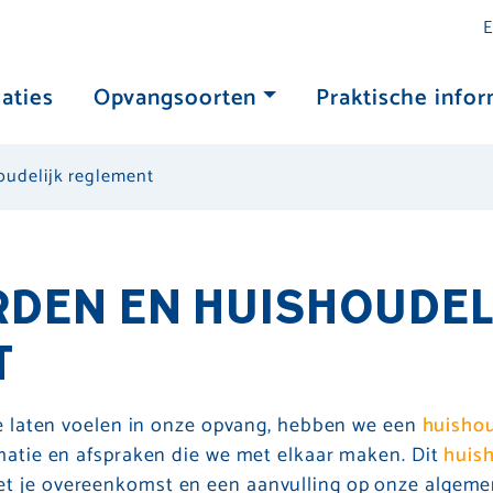
E
aties
Opvangsoorten
Praktische infor
udelijk reglement
DEN EN HUISHOUDEL
T
 te laten voelen in onze opvang, hebben we een
huishou
rmatie en afspraken die we met elkaar maken. Dit
huish
t je overeenkomst en een aanvulling op onze algem