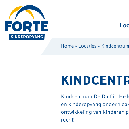
Loc
Home
»
Locaties
»
Kindcentrum
KINDCENTR
Kindcentrum De Duif in Hei
en kinderopvang onder 1 da
ontwikkeling van kinderen p
recht!