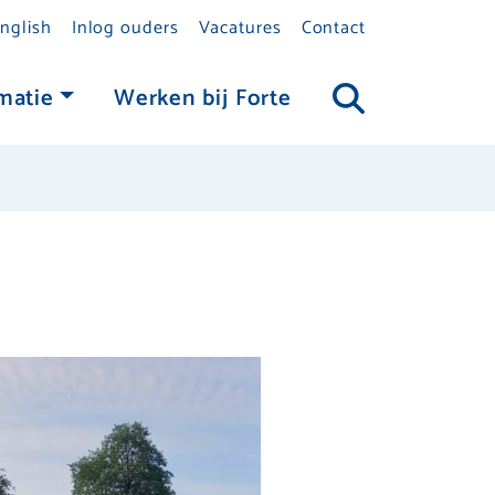
nglish
Inlog ouders
Vacatures
Contact
matie
Werken bij Forte