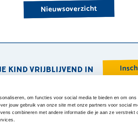
Nieuwsoverzicht
Insch
JE KIND VRIJBLIJVEND IN
Ove
sonaliseren, om functies voor social media te bieden en om ons
Kin
ver jouw gebruik van onze site met onze partners voor social m
Wer
ens combineren met andere informatie die je aan ze verstrekt o
rvices.
For
Pri