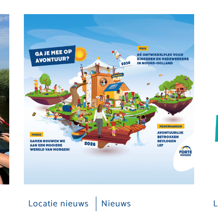
Locatie nieuws
Nieuws
L