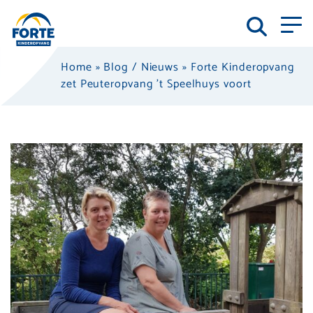
Home
»
Blog / Nieuws
»
Forte Kinderopvang
zet Peuteropvang ’t Speelhuys voort