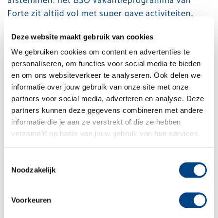
afstemmen: het BSO vakantieprogramma van
Forte zit altijd vol met super gave activiteiten,
workshops en uitstapjes! Voor zowel jong als oud,
Deze website maakt gebruik van cookies
van sportief tot creatief; aan alle kinderen is
gedacht tijdens de buitenschoolse opvang in de
We gebruiken cookies om content en advertenties te
vakantie.
personaliseren, om functies voor social media te bieden
en om ons websiteverkeer te analyseren. Ook delen we
Bij Forte Kinderopvang kun je terecht voor:
informatie over jouw gebruik van onze site met onze
partners voor social media, adverteren en analyse. Deze
Voorschoolse opvang
partners kunnen deze gegevens combineren met andere
informatie die je aan ze verstrekt of die ze hebben
Naschoolse opvang, inclusief of exclusief
verzameld op basis van jouw gebruik van hun services.
schoolvakanties.
Of alleen opvang tijdens de schoolvakanties
Toestemmingsselectie
Extra opvang tegen regulier tarief, mits de
Noodzakelijk
bezetting het toelaat.
Meer informatie? Bel 0251 – 658 058, mail
Voorkeuren
klantenservice@fortekinderopvang.nl
of
kijk hier
!