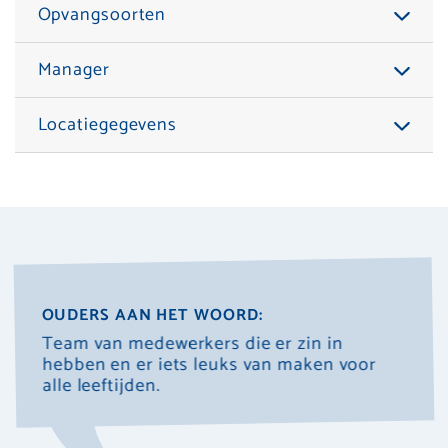
Opvangsoorten
Manager
Locatiegegevens
OUDERS AAN HET WOORD:
Team van medewerkers die er zin in
Fijn
hebben en er iets leuks van maken voor
alle leeftijden.