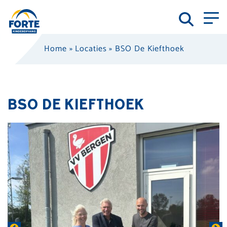
Home
»
Locaties
»
BSO De Kiefthoek
BSO DE KIEFTHOEK