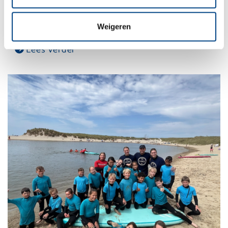
ontdekkingsreizigers, speuren
Weigeren
Lees verder