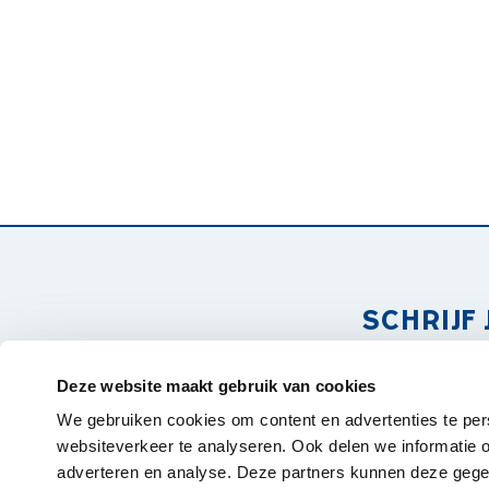
SCHRIJF 
Deze website maakt gebruik van cookies
Forte Kinderopvang, Centraal Bureau
We gebruiken cookies om content en advertenties te per
Verlegde Overtoom 24
websiteverkeer te analyseren. Ook delen we informatie o
1901 EX Castricum
adverteren en analyse. Deze partners kunnen deze gegev