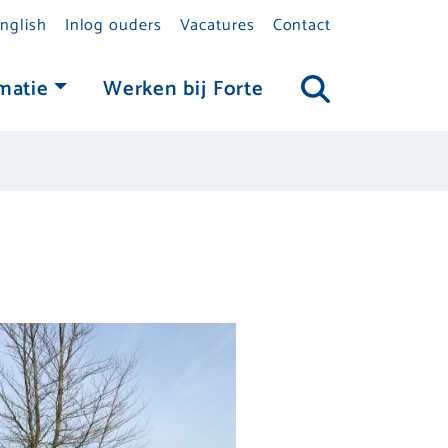
nglish
Inlog ouders
Vacatures
Contact
matie
Werken bij Forte