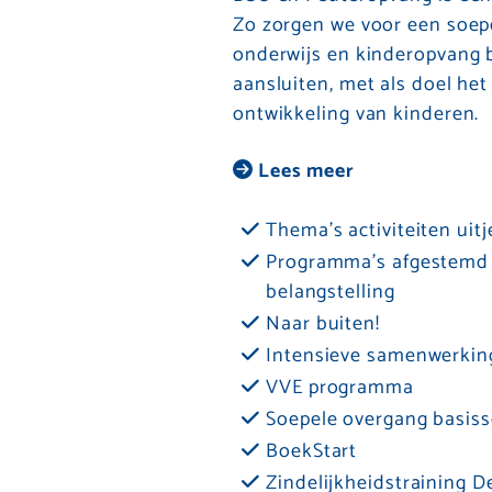
Zo zorgen we voor een soep
onderwijs en kinderopvang b
aansluiten, met als doel he
ontwikkeling van kinderen.
Lees meer
Thema’s activiteiten uit
Programma's afgestemd o
belangstelling
Naar buiten!
Intensieve samenwerkin
VVE programma
Soepele overgang basiss
BoekStart
Zindelijkheidstraining D