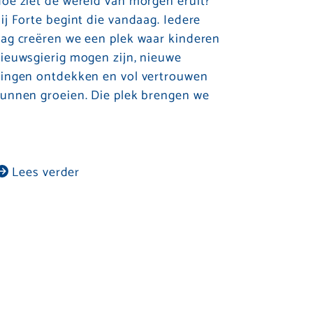
oe ziet de wereld van morgen eruit?
ij Forte begint die vandaag. Iedere
ag creëren we een plek waar kinderen
ieuwsgierig mogen zijn, nieuwe
ingen ontdekken en vol vertrouwen
unnen groeien. Die plek brengen we
Lees verder