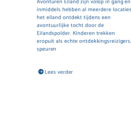
Avonturen Eiland zijn volop in gang en
inmiddels hebben al meerdere locatie
het eiland ontdekt tijdens een
avontuurlijke tocht door de
Eilandspolder. Kinderen trekken
eropuit als echte ontdekkingsreizigers
speuren
Lees verder