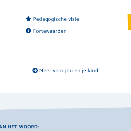
Pedagogische visie
Fortewaarden
Meer voor jou en je kind
AN HET WOORD: