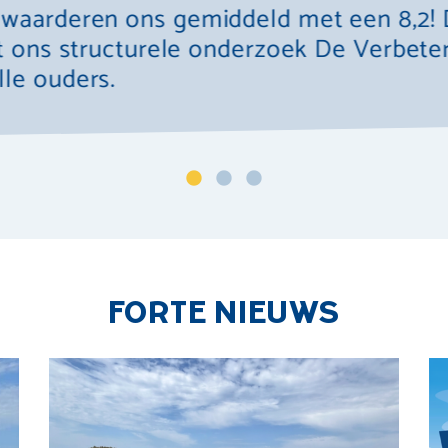
waarderen ons gemiddeld met een 8,2! 
uit ons structurele onderzoek De Verbet
lle ouders.
FORTE NIEUWS