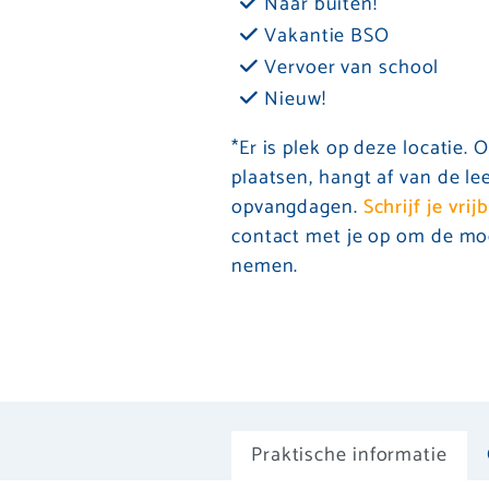
Naar buiten!
Vakantie BSO
Vervoer van school
Nieuw!
*Er is plek op deze locatie.
plaatsen, hangt af van de le
opvangdagen.
Schrijf je vrij
contact met je op om de mo
nemen.
Praktische informatie