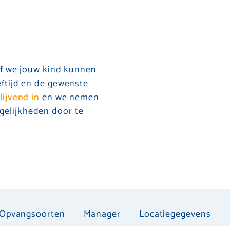
 Of we jouw kind kunnen
eftijd en de gewenste
blijvend in
en we nemen
gelijkheden door te
Opvangsoorten
Manager
Locatiegegevens