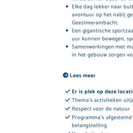
Elke dag lekker naar buit
avontuur op het nabij ge
Geestmerambacht.
Een gigantische sportza
uur kunnen bewegen, sp
Samenwerkingen met maa
in het gebouw zorgen vo
Lees meer
Er is plek op deze locat
Thema’s activiteiten uit
Respect voor de natuur
Programma's afgestemd o
belangstelling