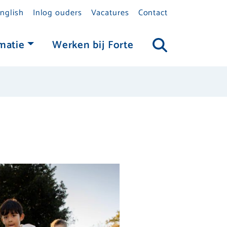
nglish
Inlog ouders
Vacatures
Contact
matie
Werken bij Forte