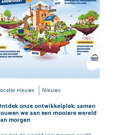
ocatie nieuws
Nieuws
Ontdek onze ontwikkelplek: samen
bouwen we aan een mooiere wereld
van morgen