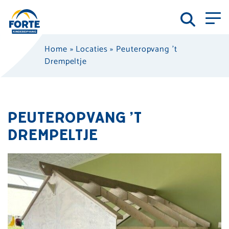
Home
»
Locaties
»
Peuteropvang ’t
Drempeltje
PEUTEROPVANG ’T
DREMPELTJE