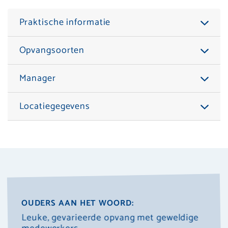
Praktische informatie
Opvangsoorten
Manager
Locatiegegevens
OUDERS AAN HET WOORD:
Leuke, gevarieerde opvang met geweldige
Hele 