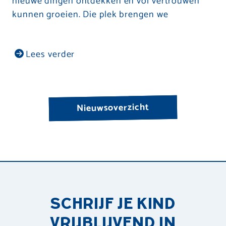
nieuwe dingen ontdekken en vol vertrouwen
kunnen groeien. Die plek brengen we
Lees verder
Nieuwsoverzicht
SCHRIJF JE KIND
VRIJBLIJVEND IN