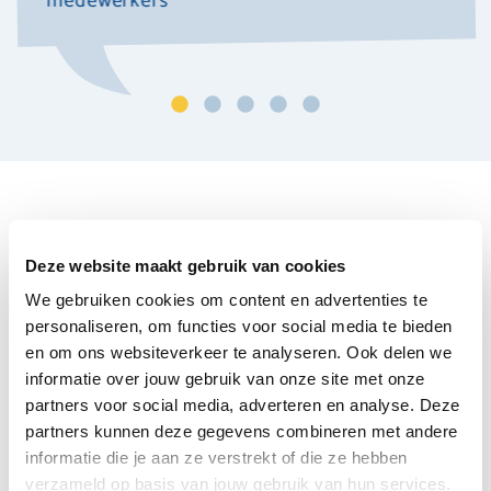
medewerkers
kind
FORTE NIEUWS
Deze website maakt gebruik van cookies
We gebruiken cookies om content en advertenties te
personaliseren, om functies voor social media te bieden
en om ons websiteverkeer te analyseren. Ook delen we
informatie over jouw gebruik van onze site met onze
partners voor social media, adverteren en analyse. Deze
partners kunnen deze gegevens combineren met andere
informatie die je aan ze verstrekt of die ze hebben
verzameld op basis van jouw gebruik van hun services.