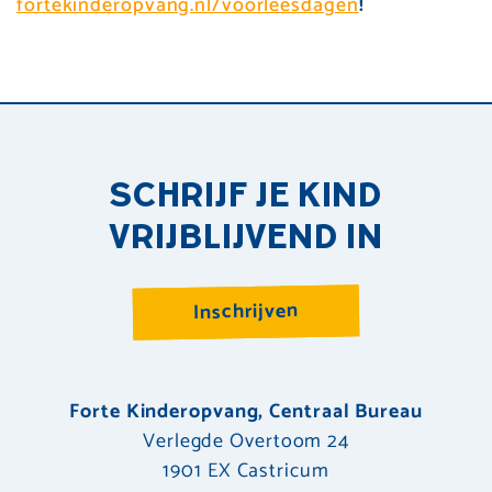
fortekinderopvang.nl/voorleesdagen
!
SCHRIJF JE KIND
VRIJBLIJVEND IN
Inschrijven
Forte Kinderopvang, Centraal Bureau
Verlegde Overtoom 24
1901 EX Castricum