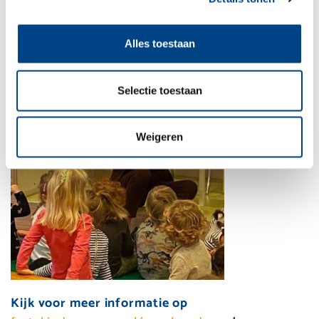
voor de Voorleesdagen. Zij las de kinderen in de
noodopvang bij KDV De Wielewaal in Bergen
voor!
Alles toestaan
Selectie toestaan
Weigeren
Kijk voor meer informatie op