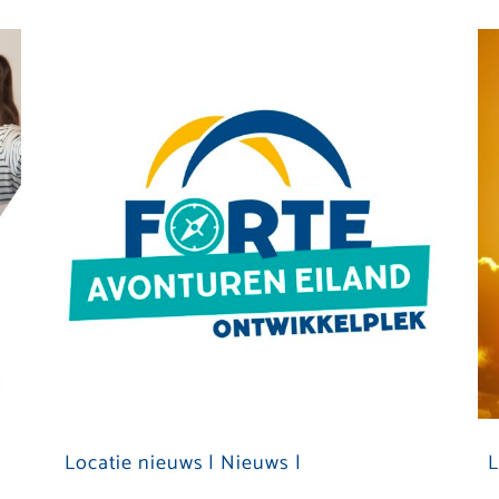
Locatie nieuws |
Nieuws |
L