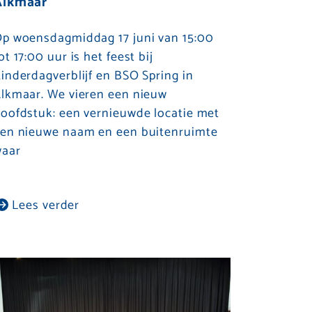
Alkmaar
p woensdagmiddag 17 juni van 15:00
ot 17:00 uur is het feest bij
inderdagverblijf en BSO Spring in
lkmaar. We vieren een nieuw
oofdstuk: een vernieuwde locatie met
en nieuwe naam en een buitenruimte
aar
Lees verder