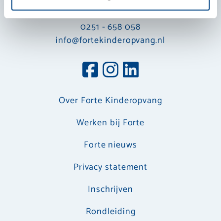
Verlegde Overtoom 24
1901 EX Castricum
0251 - 658 058
info@fortekinderopvang.nl
Over Forte Kinderopvang
Werken bij Forte
Forte nieuws
Privacy statement
Inschrijven
Rondleiding