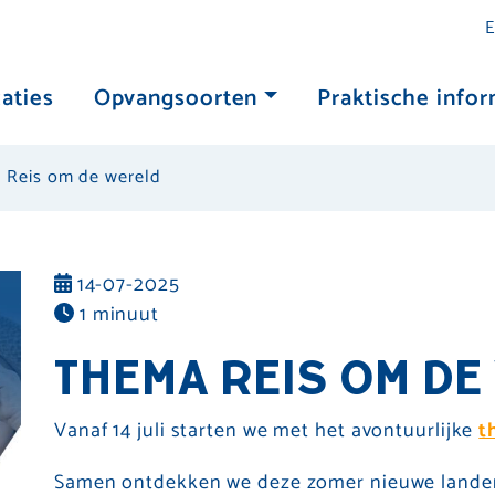
E
aties
Opvangsoorten
Praktische infor
 Reis om de wereld
14-07-2025
1 minuut
THEMA REIS OM DE
Vanaf 14 juli starten we met het avontuurlijke
t
Samen ontdekken we deze zomer nieuwe landen