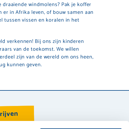
 de draaiende windmolens? Pak je koffer
n er in Afrika leven, of bouw samen aan
l tussen vissen en koralen in het
d verkennen! Bij ons zijn kinderen
eraars van de toekomst. We willen
erdeel zijn van de wereld om ons heen,
rug kunnen geven.
rijven