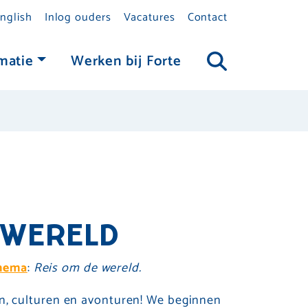
nglish
Inlog ouders
Vacatures
Contact
matie
Werken bij Forte
 WERELD
hema
:
Reis om de wereld.
, culturen en avonturen! We beginnen