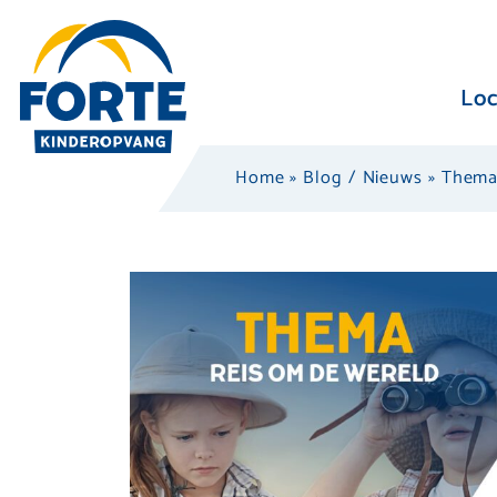
Loc
Home
»
Blog / Nieuws
»
Thema