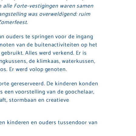
n alle Forte-vestigingen waren samen
angstelling was overweldigend: ruim
Zomerfeest.
n ouders te springen voor de ingang
oten van de buitenactiviteiten op het
gebruikt. Alles werd verkend. Er is
ngkussens, de klimkaas, waterkussen,
os. Er werd volop genoten.
Forte gereserveerd. De kinderen konden
ls een voorstelling van de goochelaar,
ft, stormbaan en creatieve
ten kinderen en ouders tussendoor van