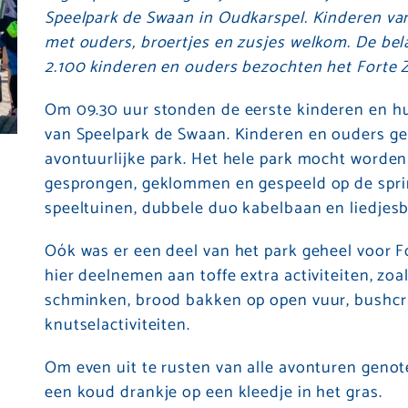
Speelpark de Swaan in Oudkarspel. Kinderen va
met ouders, broertjes en zusjes welkom. De bel
2.100 kinderen en ouders bezochten het Forte 
Om 09.30 uur stonden de eerste kinderen en hu
van Speelpark de Swaan. Kinderen en ouders gen
avontuurlijke park. Het hele park mocht worden 
gesprongen, geklommen en gespeeld op de spri
speeltuinen, dubbele duo kabelbaan en liedjesb
Oók was er een deel van het park geheel voor 
hier deelnemen aan toffe extra activiteiten, zoa
schminken, brood bakken op open vuur, bushcra
knutselactiviteiten.
Om even uit te rusten van alle avonturen geno
een koud drankje op een kleedje in het gras.