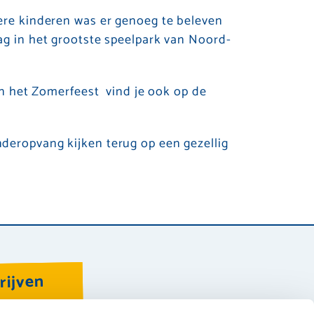
ere kinderen was er genoeg te beleven
ag in het grootste speelpark van Noord-
van het Zomerfeest vind je ook op de
deropvang kijken terug op een gezellig
rijven