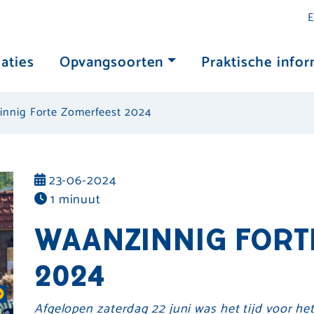
E
aties
Opvangsoorten
Praktische infor
nnig Forte Zomerfeest 2024
23-06-2024
1 minuut
WAANZINNIG FORT
2024
Afgelopen zaterdag 22 juni was het tijd voor het 