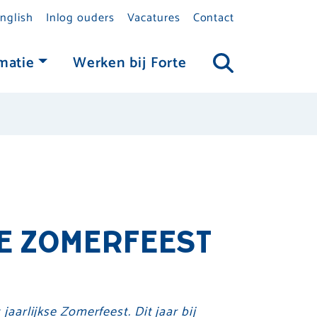
nglish
Inlog ouders
Vacatures
Contact
matie
Werken bij Forte
E ZOMERFEEST
jaarlijkse Zomerfeest. Dit jaar bij