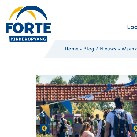
Loc
Home
»
Blog / Nieuws
»
Waanzi