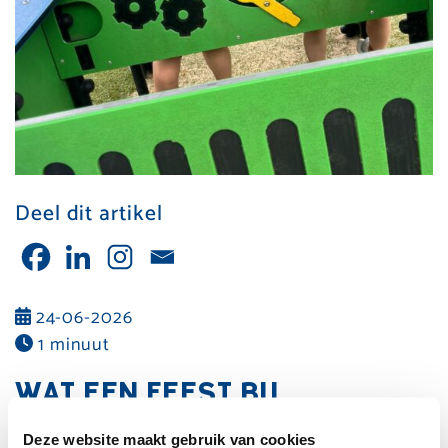
Deel dit artikel
24-06-2026
1 minuut
WAT EEN FEEST BIJ
KINDERDAGVERBLIJF EN BSO
Deze website maakt gebruik van cookies