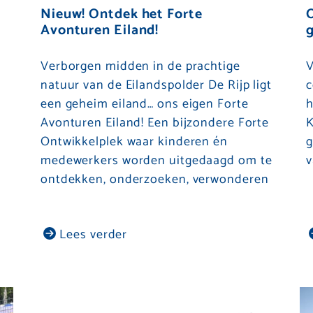
Nieuw! Ontdek het Forte
O
Avonturen Eiland!
Verborgen midden in de prachtige
V
natuur van de Eilandspolder De Rijp ligt
c
een geheim eiland… ons eigen Forte
h
Avonturen Eiland! Een bijzondere Forte
K
Ontwikkelplek waar kinderen én
g
medewerkers worden uitgedaagd om te
v
ontdekken, onderzoeken, verwonderen
Lees verder