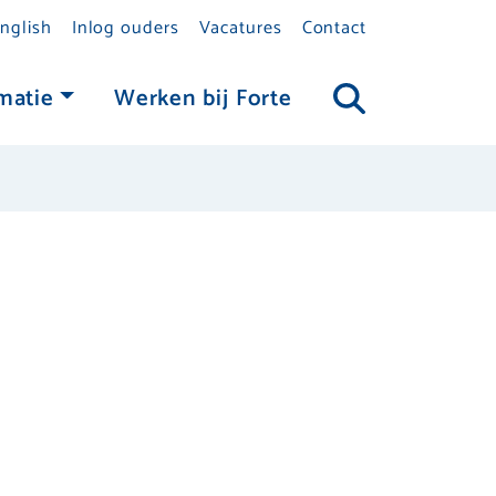
nglish
Inlog ouders
Vacatures
Contact
matie
Werken bij Forte