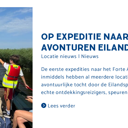
OP EXPEDITIE NAAR
AVONTUREN EILAND
Locatie nieuws
|
Nieuws
De eerste expedities naar het Forte 
inmiddels hebben al meerdere locati
avontuurlijke tocht door de Eilandsp
echte ontdekkingsreizigers, speuren
Lees verder