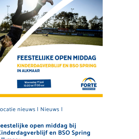
ocatie nieuws |
Nieuws |
eestelijke open middag bij
inderdagverblijf en BSO Spring