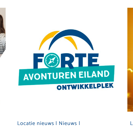
Locatie nieuws |
Nieuws |
L