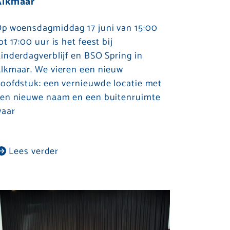
Alkmaar
p woensdagmiddag 17 juni van 15:00
ot 17:00 uur is het feest bij
inderdagverblijf en BSO Spring in
lkmaar. We vieren een nieuw
oofdstuk: een vernieuwde locatie met
en nieuwe naam en een buitenruimte
aar
Lees verder