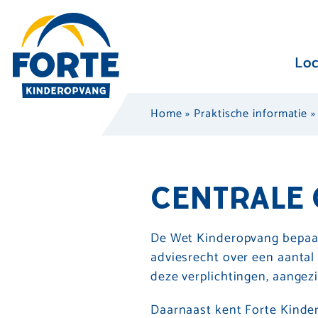
Loc
Home
»
Praktische informatie
CENTRALE
De Wet Kinderopvang bepaal
adviesrecht over een aanta
deze verplichtingen, aangez
Daarnaast kent Forte Kinde