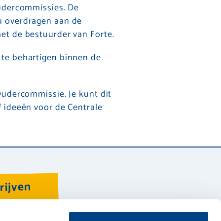
oudercommissies. De
u overdragen aan de
et de bestuurder van Forte.
 te behartigen binnen de
Oudercommissie. Je kunt dit
 ideeën voor de Centrale
rijven