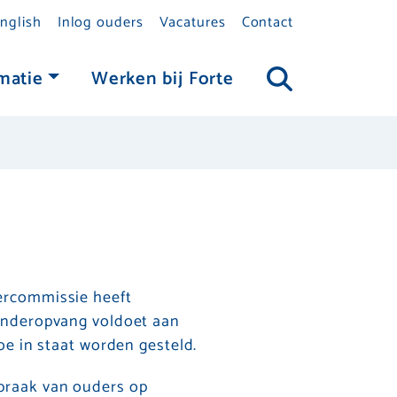
nglish
Inlog ouders
Vacatures
Contact
matie
Werken bij Forte
ercommissie heeft
inderopvang voldoet aan
oe in staat worden gesteld.
praak van ouders op