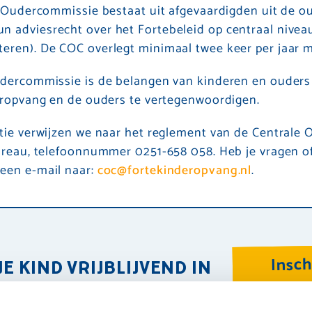
e Oudercommissie bestaat uit afgevaardigden uit de 
 adviesrecht over het Fortebeleid op centraal nivea
ren). De COC overlegt minimaal twee keer per jaar m
udercommissie is de belangen van kinderen en ouders
eropvang en de ouders te vertegenwoordigen.
tie verwijzen we naar het reglement van de Centrale 
ureau, telefoonnummer 0251-658 058. Heb je vragen of
een e-mail naar:
coc@fortekinderopvang.nl
.
Insch
JE KIND VRIJBLIJVEND IN