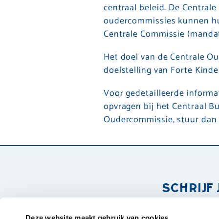
centraal beleid. De Central
oudercommissies kunnen hun
Centrale Commissie (mandate
Het doel van de Centrale O
doelstelling van Forte Kind
Voor gedetailleerde informa
opvragen bij het Centraal B
Oudercommissie, stuur dan 
SCHRIJF 
Deze website maakt gebruik van cookies