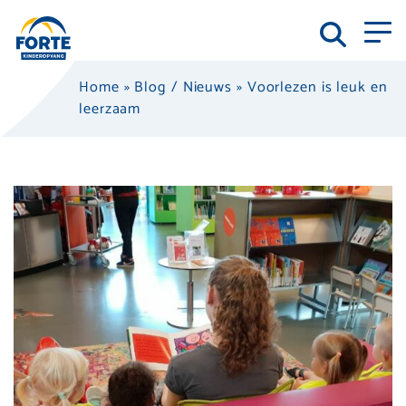
Home
»
Blog / Nieuws
»
Voorlezen is leuk en
leerzaam