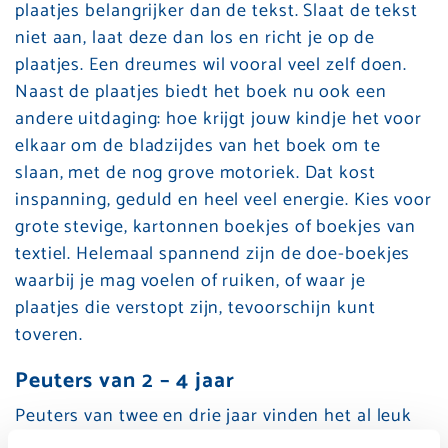
plaatjes belangrijker dan de tekst. Slaat de tekst
niet aan, laat deze dan los en richt je op de
plaatjes. Een dreumes wil vooral veel zelf doen.
Naast de plaatjes biedt het boek nu ook een
andere uitdaging: hoe krijgt jouw kindje het voor
elkaar om de bladzijdes van het boek om te
slaan, met de nog grove motoriek. Dat kost
inspanning, geduld en heel veel energie. Kies voor
grote stevige, kartonnen boekjes of boekjes van
textiel. Helemaal spannend zijn de doe-boekjes
waarbij je mag voelen of ruiken, of waar je
plaatjes die verstopt zijn, tevoorschijn kunt
toveren.
Peuters van 2 – 4 jaar
Peuters van twee en drie jaar vinden het al leuk
om een kort verhaaltje te horen bij de